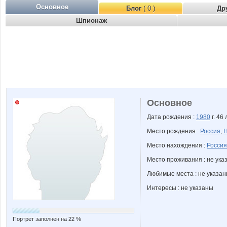
Основное
Блог
( 0 )
Др
Шпионаж
Основное
Дата рождения :
1980
г. 46 
Место рождения :
Россия
,
Н
Место нахождения :
Россия
Место проживания : не ука
Любимые места : не указа
Интересы : не указаны
Портрет заполнен на 22 %